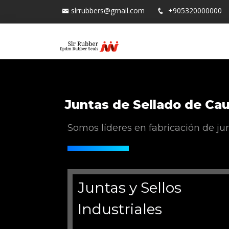
slrrubbers@gmail.com
+905320000000