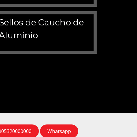
905320000000
Whatsapp