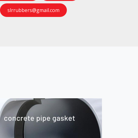
slrrubbers@gmail.com