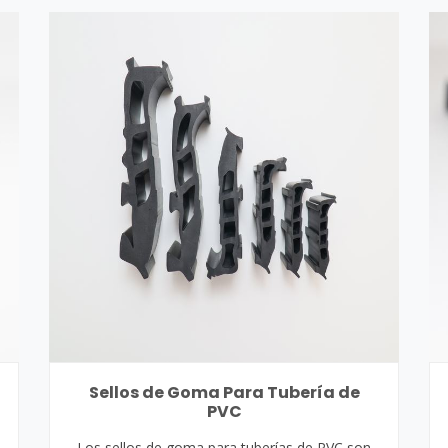
Sellos de Goma Para Tubería de
PVC
Los sellos de goma para tuberías de PVC son