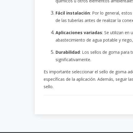
químicos u otros elementos ambientale
Fácil instalación
: Por lo general, esto
de las tuberías antes de realizar la cone
Aplicaciones variadas
: Se utilizan e
abastecimiento de agua potable y riego, 
Durabilidad
: Los sellos de goma para t
significativamente.
Es importante seleccionar el sello de goma ade
específicas de la aplicación. Además, seguir 
sello.