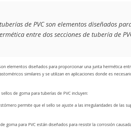
 tuberías de PVC son elementos diseñados par
ermética entre dos secciones de tubería de PV
on elementos diseñados para proporcionar una junta hermética entr
stoméricos similares y se utilizan en aplicaciones donde es necesario
 sellos de goma para tuberías de PVC incluyen:
astómero permite que el sello se ajuste a las irregularidades de las sup
s de goma para PVC están diseñados para resistir la corrosión causad