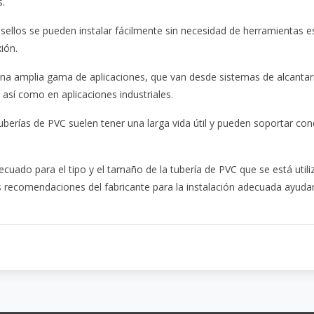
s.
s sellos se pueden instalar fácilmente sin necesidad de herramientas 
xión.
n una amplia gama de aplicaciones, que van desde sistemas de alcantar
así como en aplicaciones industriales.
uberías de PVC suelen tener una larga vida útil y pueden soportar co
cuado para el tipo y el tamaño de la tubería de PVC que se está util
las recomendaciones del fabricante para la instalación adecuada ayuda