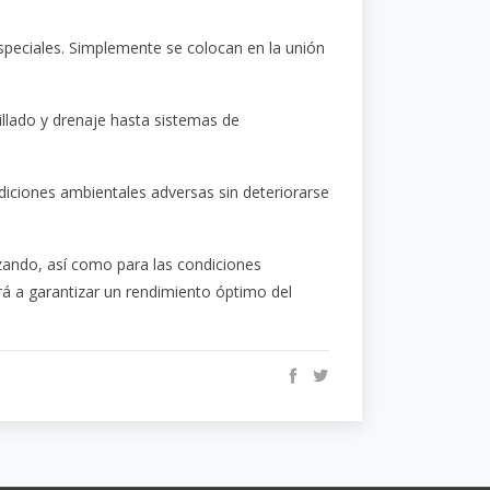
especiales. Simplemente se colocan en la unión
illado y drenaje hasta sistemas de
ndiciones ambientales adversas sin deteriorarse
izando, así como para las condiciones
rá a garantizar un rendimiento óptimo del